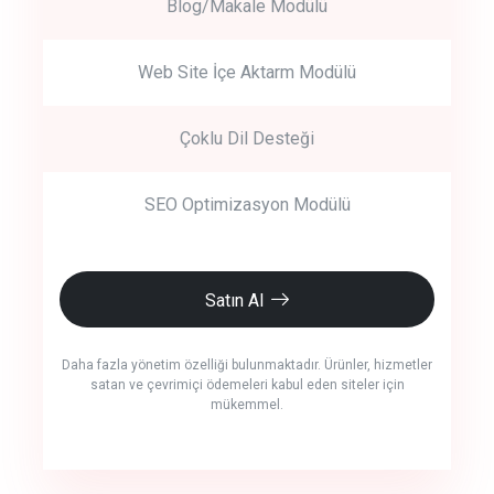
Blog/Makale Modülü
Web Site İçe Aktarm Modülü
Çoklu Dil Desteği
SEO Optimizasyon Modülü
Satın Al
Daha fazla yönetim özelliği bulunmaktadır. Ürünler, hizmetler
satan ve çevrimiçi ödemeleri kabul eden siteler için
mükemmel.