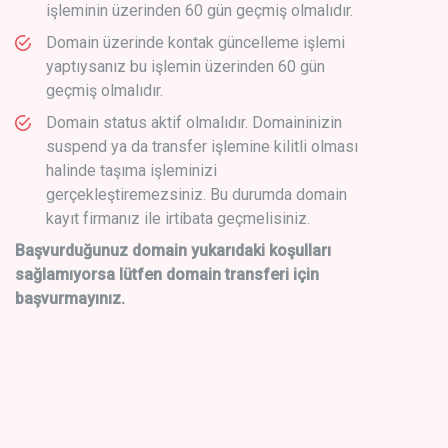
işleminin üzerinden 60 gün geçmiş olmalıdır.
Domain üzerinde kontak güncelleme işlemi
yaptıysanız bu işlemin üzerinden 60 gün
geçmiş olmalıdır.
Domain status aktif olmalıdır. Domaininizin
suspend ya da transfer işlemine kilitli olması
halinde taşıma işleminizi
gerçekleştiremezsiniz. Bu durumda domain
kayıt firmanız ile irtibata geçmelisiniz.
Başvurduğunuz domain yukarıdaki koşulları
sağlamıyorsa lütfen domain transferi için
başvurmayınız.