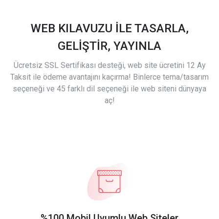
WEB KILAVUZU İLE TASARLA,
GELİŞTİR, YAYINLA
Ücretsiz SSL Sertifikası desteği, web site ücretini 12 Ay
Taksit ile ödeme avantajını kaçırma! Binlerce tema/tasarım
seçeneği ve 45 farklı dil seçeneği ile web siteni dünyaya
aç!
%100 Mobil Uyumlu Web Siteler