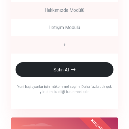
Hakkımızda Modülü
İletişim Modülü
+
Satın Al
Yeni başlayanlar için mükemmel seçim. Daha fazla pek çok
yönetim özelliği bulunmaktadır.
crm auto cync